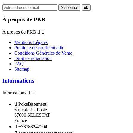
À propos de PKB
À propos de PKB


Mentions Légales
Politique de confidentialité
Conditions Générales de Vente
Droit de rétractation
FAQ
Sitemap
Informations
Informations



PokeBasement
6 rue de La Poste
67600 SELESTAT
France

+33783242204