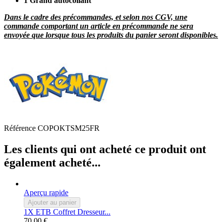
1 Grand autocollant
Dans le cadre des précommandes, et selon nos CGV, une
commande comportant un article en précommande ne sera
envoyée que lorsque tous les produits du panier seront disponibles.
Référence
COPOKTSM25FR
Les clients qui ont acheté ce produit ont
également acheté...
Aperçu rapide
Ajouter au panier
1X ETB Coffret Dresseur...
70,00 €