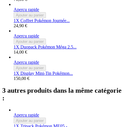
Aperçu rapide
Ajouter au panier
1X Coffret Pokémon Journée...
24,90 €
Aperçu rapide
Ajouter au panier
1X Duopack Pokémon Méga 2.5...
14,00 €
Aperçu rapide
Ajouter au panier
1X Display Mini-Tin Pokémon...
150,00 €
3 autres produits dans la même catégorie
:
Aperçu rapide
Ajouter au panier
1X Tripack Pokémon ME05 -...