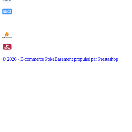
© 2026 - E-commerce PokeBasement propulsé par Prestashop