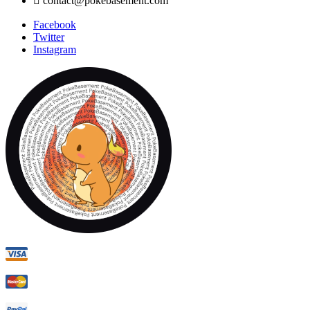

contact@pokebasement.com
Facebook
Twitter
Instagram