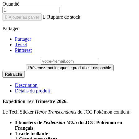
Quantité

Rupture de stock

Ajouter au panier
Partager
Partager
Tweet
Pinterest
Prévenez-moi lorsque le produit est disponible
Description
Détails du produit
Expédition 1er Trimestre 2026.
Le Tech Sticker
Héros Transcendants
du JCC Pokémon contient :
3 boosters de
l'extension M2.5
du JCC Pokémon en
Français
1 carte brillante