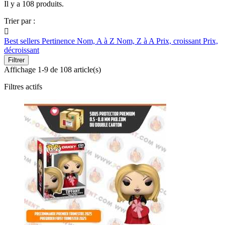
Il y a 108 produits.
Trier par :

Best sellers
Pertinence
Nom, A à Z
Nom, Z à A
Prix, croissant
Prix,
décroissant
Filtrer
Affichage 1-9 de 108 article(s)
Filtres actifs