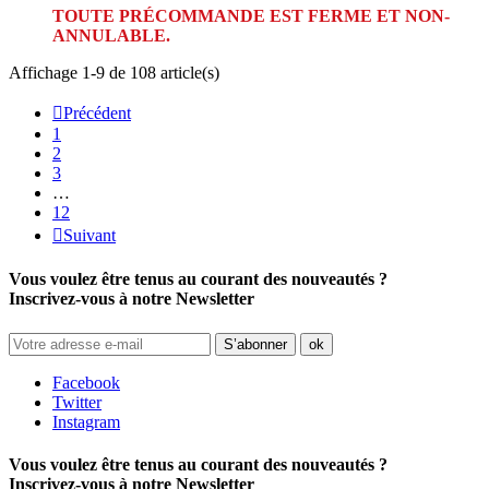
TOUTE PRÉCOMMANDE EST FERME ET NON-
ANNULABLE.
Affichage 1-9 de 108 article(s)

Précédent
1
2
3
…
12

Suivant
Vous voulez être tenus au courant des nouveautés ?
Inscrivez-vous à notre Newsletter
Facebook
Twitter
Instagram
Vous voulez être tenus au courant des nouveautés ?
Inscrivez-vous à notre Newsletter