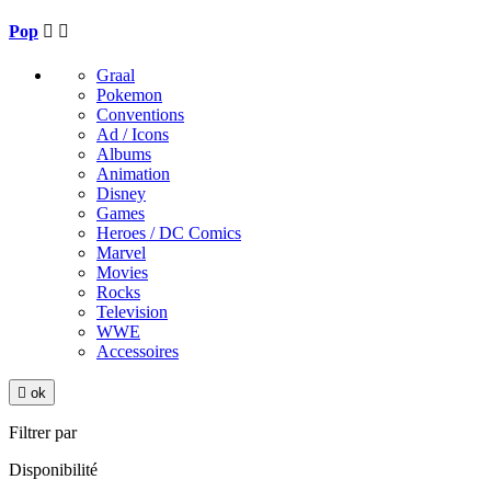
Pop


Graal
Pokemon
Conventions
Ad / Icons
Albums
Animation
Disney
Games
Heroes / DC Comics
Marvel
Movies
Rocks
Television
WWE
Accessoires

ok
Filtrer par
Disponibilité