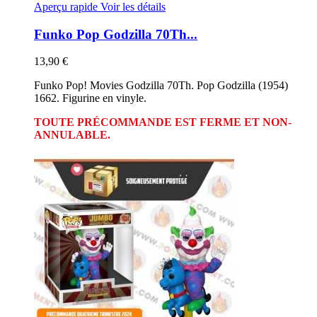
Aperçu rapide
Voir les détails
Funko Pop Godzilla 70Th...
13,90 €
Funko Pop! Movies Godzilla 70Th. Pop Godzilla (1954)
1662. Figurine en vinyle.
TOUTE PRÉCOMMANDE EST FERME ET NON-
ANNULABLE.