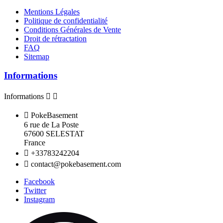
Mentions Légales
Politique de confidentialité
Conditions Générales de Vente
Droit de rétractation
FAQ
Sitemap
Informations
Informations



PokeBasement
6 rue de La Poste
67600 SELESTAT
France

+33783242204

contact@pokebasement.com
Facebook
Twitter
Instagram