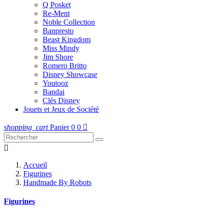
Q Posket
Re-Ment
Noble Collection
Banpresto
Beast Kingdom
Miss Mindy
Jim Shore
Romero Britto
Disney Showcase
Youtooz
Bandai
Clés Disney
Jouets et Jeux de Société
shopping_cart
Panier
0
0


Accueil
Figurines
Handmade By Robots
Figurines