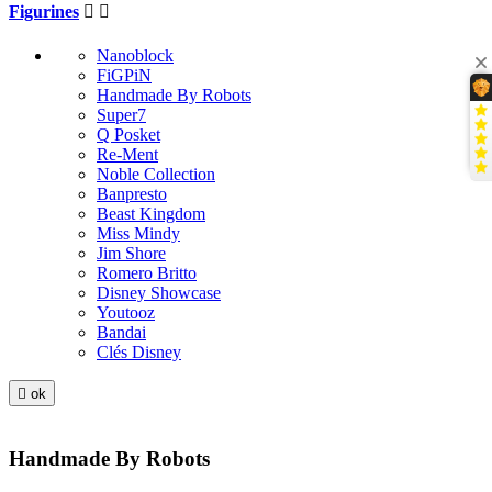
Figurines


Nanoblock
FiGPiN
Handmade By Robots
Super7
Q Posket
Re-Ment
Noble Collection
Banpresto
Beast Kingdom
Miss Mindy
Jim Shore
Romero Britto
Disney Showcase
Youtooz
Bandai
Clés Disney

ok
Handmade By Robots