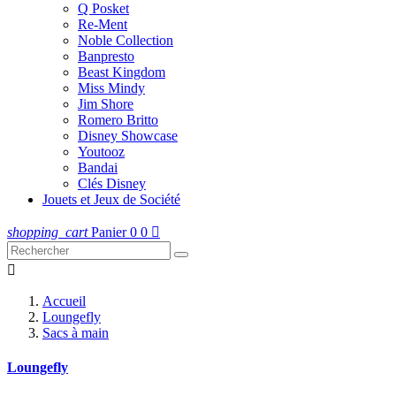
Q Posket
Re-Ment
Noble Collection
Banpresto
Beast Kingdom
Miss Mindy
Jim Shore
Romero Britto
Disney Showcase
Youtooz
Bandai
Clés Disney
Jouets et Jeux de Société
shopping_cart
Panier
0
0


Accueil
Loungefly
Sacs à main
Loungefly