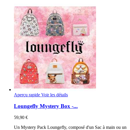
Aperçu rapide
Voir les détails
Loungefly Mystery Box -...
59,90 €
Un Mystery Pack Loungefly, composé d'un Sac à main ou un