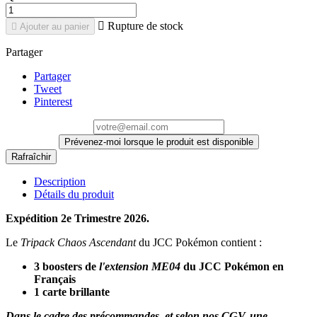

Rupture de stock

Ajouter au panier
Partager
Partager
Tweet
Pinterest
Prévenez-moi lorsque le produit est disponible
Description
Détails du produit
Expédition 2e Trimestre 2026.
Le
Tripack Chaos Ascendant
du JCC Pokémon contient :
3 boosters de
l'extension ME04
du JCC Pokémon en
Français
1 carte brillante
Dans le cadre des précommandes, et selon nos CGV, une