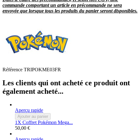
commande comportant un article en précommande ne sera
envoyée que lorsque tous les produits du panier seront disponibles.
Référence
TRIPOKME03FR
Les clients qui ont acheté ce produit ont
également acheté...
Aperçu rapide
Ajouter au panier
1X Coffret Pokémon Mega...
50,00 €
Aperçu rapide