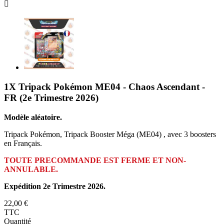

1X Tripack Pokémon ME04 - Chaos Ascendant -
FR (2e Trimestre 2026)
Modèle aléatoire.
Tripack Pokémon, Tripack Booster Méga (ME04) , avec 3 boosters
en Français.
TOUTE PRECOMMANDE EST FERME ET NON-
ANNULABLE.
Expédition 2e Trimestre 2026.
22,00 €
TTC
Quantité