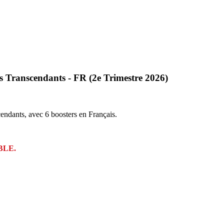
 Transcendants - FR (2e Trimestre 2026)
ndants, avec 6 boosters en Français.
BLE.