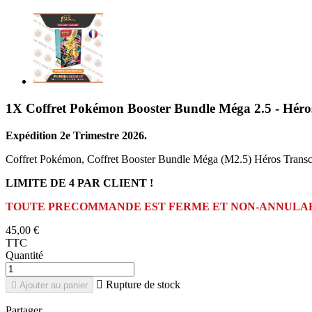
1X Coffret Pokémon Booster Bundle Méga 2.5 - Héros
Expédition 2e Trimestre 2026.
Coffret Pokémon, Coffret Booster Bundle Méga (M2.5) Héros Transce
LIMITE DE 4 PAR CLIENT !
TOUTE PRECOMMANDE EST FERME ET NON-ANNULA
45,00 €
TTC
Quantité

Rupture de stock

Ajouter au panier
Partager