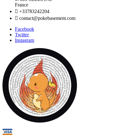
France

+33783242204

contact@pokebasement.com
Facebook
Twitter
Instagram