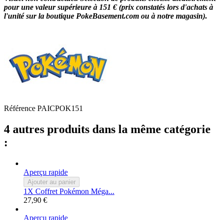
pour une valeur supérieure à 151 €
(prix constatés lors d'achats à
l'unité sur la boutique PokeBasement.com ou à notre magasin).
Référence
PAICPOK151
4 autres produits dans la même catégorie
:
Aperçu rapide
Ajouter au panier
1X Coffret Pokémon Méga...
27,90 €
Aperçu rapide