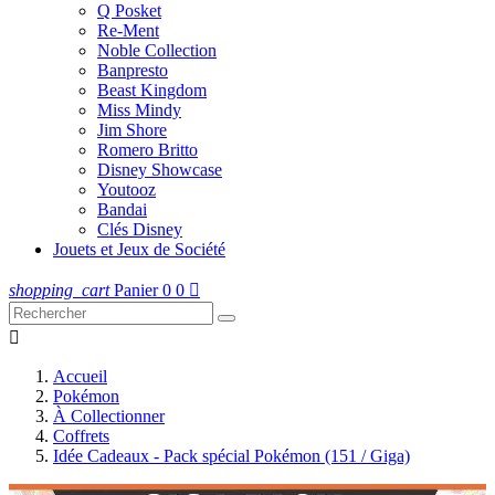
Q Posket
Re-Ment
Noble Collection
Banpresto
Beast Kingdom
Miss Mindy
Jim Shore
Romero Britto
Disney Showcase
Youtooz
Bandai
Clés Disney
Jouets et Jeux de Société
shopping_cart
Panier
0
0


Accueil
Pokémon
À Collectionner
Coffrets
Idée Cadeaux - Pack spécial Pokémon (151 / Giga)