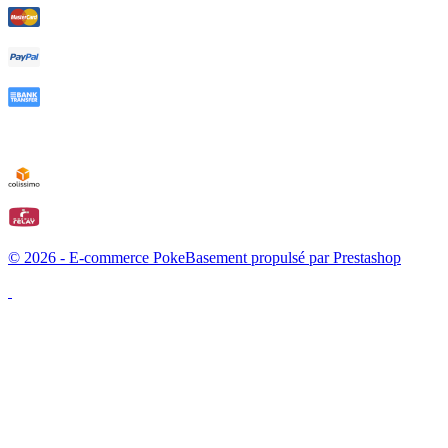
© 2026 - E-commerce PokeBasement propulsé par Prestashop