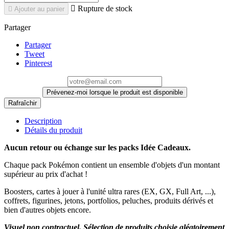

Rupture de stock

Ajouter au panier
Partager
Partager
Tweet
Pinterest
Prévenez-moi lorsque le produit est disponible
Description
Détails du produit
Aucun retour ou échange sur les packs Idée Cadeaux.
Chaque pack Pokémon contient un ensemble d'objets d'un montant
supérieur au prix d'achat !
Boosters, cartes à jouer à l'unité ultra rares (EX, GX, Full Art, ...),
coffrets, figurines, jetons, portfolios, peluches, produits dérivés et
bien d'autres objets encore.
Visuel non contractuel. Sélection de produits choisie aléatoirement