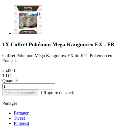
1X Coffret Pokémon Mega Kangourex EX - FR
Coffret Pokemon Méga Kangourex EX du JCC Pokémon en
Français.
25,00 €
TTC
Quantité

Rupture de stock

Ajouter au panier
Partager
Partager
Tweet
Pinterest