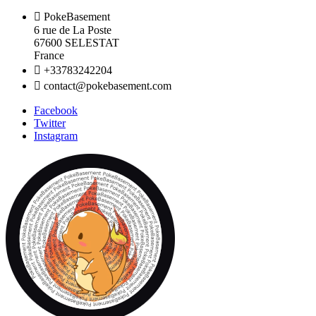

PokeBasement
6 rue de La Poste
67600 SELESTAT
France

+33783242204

contact@pokebasement.com
Facebook
Twitter
Instagram