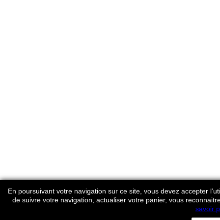
En poursuivant votre navigation sur ce site, vous devez accepter l’util
de suivre votre navigation, actualiser votre panier, vous reconnaitr
savoir p