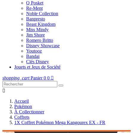
Q Posket
Re-Ment
Noble Collection
Banpresto
Beast Kingdom
Miss Mindy
Jim Shore
Romero Britto
Disney Showcase
Youtooz
Bandai
Clés Disney
Jouets et Jeux de Société
shopping_cart
Panier
0
0


Accueil
Pokémon
À Collectionner
Coffrets
1X Coffret Pokémon Mega Kangourex EX - FR