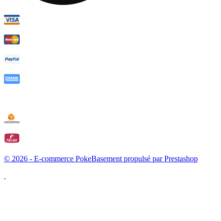
© 2026 - E-commerce PokeBasement propulsé par Prestashop