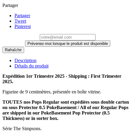
Partager
Partager
Tweet
Pinterest
Prévenez-moi lorsque le produit est disponible
Description
Détails du produit
Expédition 1er Trimestre 2025 - Shipping : First Trimester
2025.
Figurine de 9 centimètres, présentée en boîte vitrine.
TOUTES nos Pops Regular sont expédiées sous double carton
ou sous Protector 0.5 PokeBasement / All of our Regular Pops
are shipped in our PokeBasement Pop Protector (0.5
Thickness) or in sorter box.
Série The Simpsons.