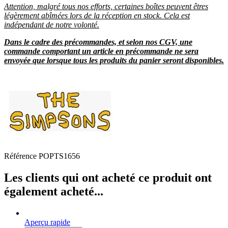
Attention, malgré tous nos efforts, certaines boîtes peuvent êtres
légèrement abîmées lors de la réception en stock. Cela est
indépendant de notre volonté.
Dans le cadre des précommandes, et selon nos CGV, une
commande comportant un article en précommande ne sera
envoyée que lorsque tous les produits du panier seront disponibles.
Référence
POPTS1656
Les clients qui ont acheté ce produit ont
également acheté...
Aperçu rapide