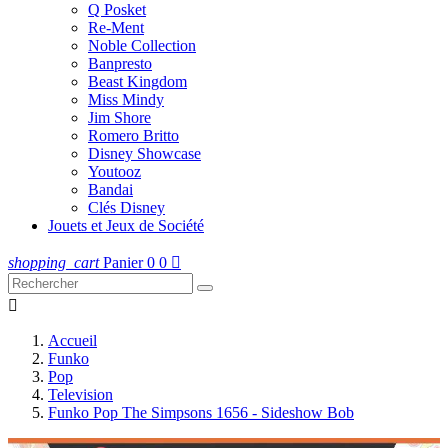
Q Posket
Re-Ment
Noble Collection
Banpresto
Beast Kingdom
Miss Mindy
Jim Shore
Romero Britto
Disney Showcase
Youtooz
Bandai
Clés Disney
Jouets et Jeux de Société
shopping_cart
Panier
0
0


Accueil
Funko
Pop
Television
Funko Pop The Simpsons 1656 - Sideshow Bob