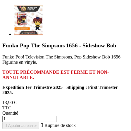
Funko Pop The Simpsons 1656 - Sideshow Bob
Funko Pop! Television The Simpsons, Pop Sideshow Bob 1656.
Figurine en vinyle.
TOUTE PRÉCOMMANDE EST FERME ET NON-
ANNULABLE.
Expédition 1er Trimestre 2025 - Shipping : First Trimester
2025.
13,90 €
TTC
Quantité

Rupture de stock

Ajouter au panier