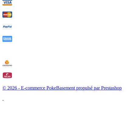
© 2026 - E-commerce PokeBasement propulsé par Prestashop