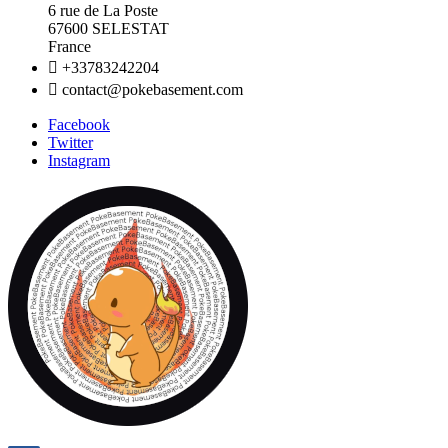
6 rue de La Poste
67600 SELESTAT
France

+33783242204

contact@pokebasement.com
Facebook
Twitter
Instagram