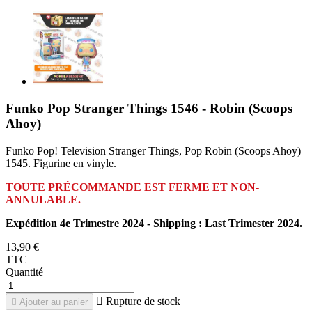
Funko Pop Stranger Things 1546 - Robin (Scoops
Ahoy)
Funko Pop! Television Stranger Things, Pop Robin (Scoops Ahoy)
1545. Figurine en vinyle.
TOUTE PRÉCOMMANDE EST FERME ET NON-
ANNULABLE.
Expédition 4e Trimestre 2024 - Shipping : Last Trimester 2024.
13,90 €
TTC
Quantité

Rupture de stock

Ajouter au panier