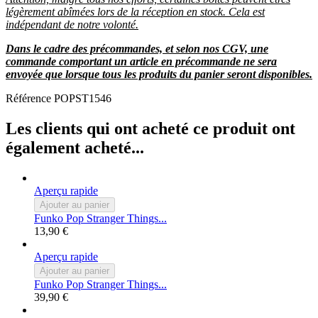
légèrement abîmées lors de la réception en stock. Cela est
indépendant de notre volonté.
Dans le cadre des précommandes, et selon nos CGV, une
commande comportant un article en précommande ne sera
envoyée que lorsque tous les produits du panier seront disponibles.
Référence
POPST1546
Les clients qui ont acheté ce produit ont
également acheté...
Aperçu rapide
Ajouter au panier
Funko Pop Stranger Things...
13,90 €
Aperçu rapide
Ajouter au panier
Funko Pop Stranger Things...
39,90 €