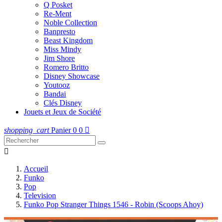
Q Posket
Re-Ment
Noble Collection
Banpresto
Beast Kingdom
Miss Mindy
Jim Shore
Romero Britto
Disney Showcase
Youtooz
Bandai
Clés Disney
Jouets et Jeux de Société
shopping_cart
Panier
0
0


Accueil
Funko
Pop
Television
Funko Pop Stranger Things 1546 - Robin (Scoops Ahoy)