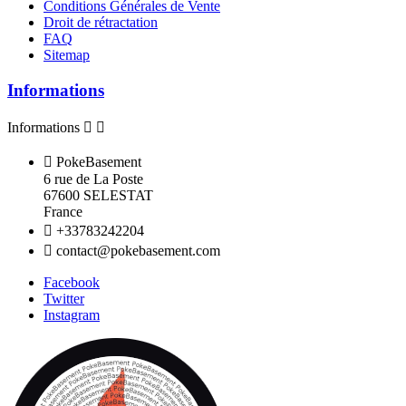
Conditions Générales de Vente
Droit de rétractation
FAQ
Sitemap
Informations
Informations



PokeBasement
6 rue de La Poste
67600 SELESTAT
France

+33783242204

contact@pokebasement.com
Facebook
Twitter
Instagram