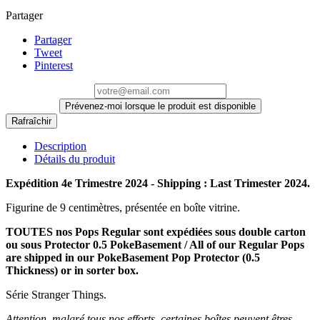
Partager
Partager
Tweet
Pinterest
Prévenez-moi lorsque le produit est disponible
Description
Détails du produit
Expédition 4e Trimestre 2024 - Shipping : Last Trimester 2024.
Figurine de 9 centimètres, présentée en boîte vitrine.
TOUTES nos Pops Regular sont expédiées sous double carton
ou sous Protector 0.5 PokeBasement / All of our Regular Pops
are shipped in our PokeBasement Pop Protector (0.5
Thickness) or in sorter box.
Série Stranger Things.
Attention, malgré tous nos efforts, certaines boîtes peuvent êtres