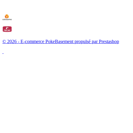
© 2026 - E-commerce PokeBasement propulsé par Prestashop