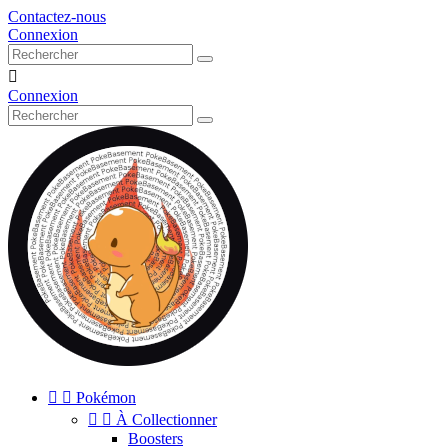
Contactez-nous
Connexion

Connexion


Pokémon


À Collectionner
Boosters