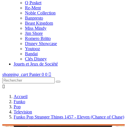
Q Posket
Re-Ment
Noble Collection
Banpresto
Beast Kingdom
Miss Mindy
Jim Shore
Romero Britto
Disney Showcase
Youtooz
Bandai
Clés Disney
Jouets et Jeux de Société
shopping_cart
Panier
0
0


Accueil
Funko
Pop
Television
Funko Pop Stranger Things 1457 - Eleven (Chance of Chase)