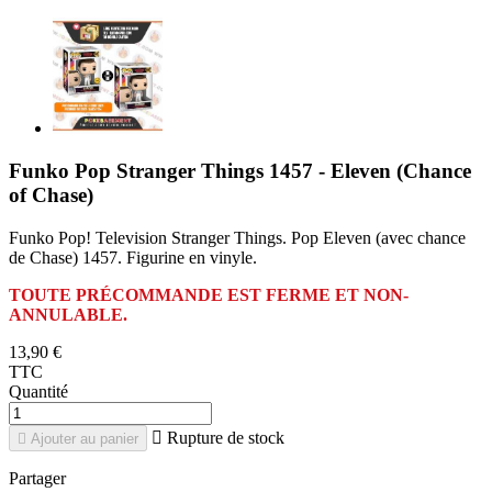
Funko Pop Stranger Things 1457 - Eleven (Chance
of Chase)
Funko Pop! Television Stranger Things. Pop Eleven (avec chance
de Chase) 1457. Figurine en vinyle.
TOUTE PRÉCOMMANDE EST FERME ET NON-
ANNULABLE.
13,90 €
TTC
Quantité

Rupture de stock

Ajouter au panier
Partager