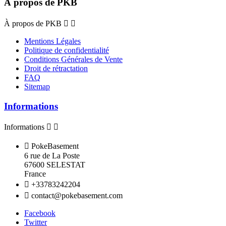
À propos de PKB
À propos de PKB


Mentions Légales
Politique de confidentialité
Conditions Générales de Vente
Droit de rétractation
FAQ
Sitemap
Informations
Informations



PokeBasement
6 rue de La Poste
67600 SELESTAT
France

+33783242204

contact@pokebasement.com
Facebook
Twitter