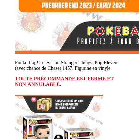
Funko Pop! Television Stranger Things. Pop Eleven
(avec chance de Chase) 1457. Figurine en vinyle.
TOUTE PRÉCOMMANDE EST FERME ET
NON-ANNULABLE.