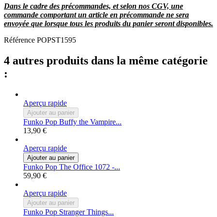
Dans le cadre des précommandes, et selon nos CGV, une
commande comportant un article en précommande ne sera
envoyée que lorsque tous les produits du panier seront disponibles.
Référence
POPST1595
4 autres produits dans la même catégorie
:
Aperçu rapide
Ajouter au panier
Funko Pop Buffy the Vampire...
13,90 €
Aperçu rapide
Ajouter au panier
Funko Pop The Office 1072 -...
59,90 €
Aperçu rapide
Ajouter au panier
Funko Pop Stranger Things...