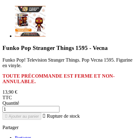
Funko Pop Stranger Things 1595 - Vecna
Funko Pop! Television Stranger Things. Pop Vecna 1595. Figurine
en vinyle.
TOUTE PRÉCOMMANDE EST FERME ET NON-
ANNULABLE.
13,90 €
TTC
Quantité

Rupture de stock

Ajouter au panier
Partager
Partager