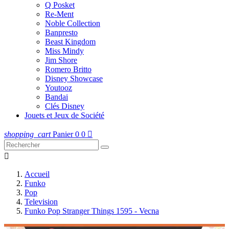
Q Posket
Re-Ment
Noble Collection
Banpresto
Beast Kingdom
Miss Mindy
Jim Shore
Romero Britto
Disney Showcase
Youtooz
Bandai
Clés Disney
Jouets et Jeux de Société
shopping_cart
Panier
0
0


Accueil
Funko
Pop
Television
Funko Pop Stranger Things 1595 - Vecna