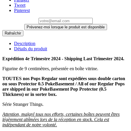
Tweet
Pinterest
Prévenez-moi lorsque le produit est disponible
Description
Détails du produit
Expédition 4e Trimestre 2024 - Shipping Last Trimester 2024.
Figurine de 9 centimètres, présentée en boîte vitrine.
TOUTES nos Pops Regular sont expédiées sous double carton
ou sous Protector 0.5 PokeBasement / All of our Regular Pops
are shipped in our PokeBasement Pop Protector (0.5
Thickness) or in sorter box.
Série Stranger Things.
Attention, malgré tous nos efforts, certaines boîtes peuvent êtres
légèrement abîmées lors de la réception en stock. Cela est
indépendant de notre volonté.