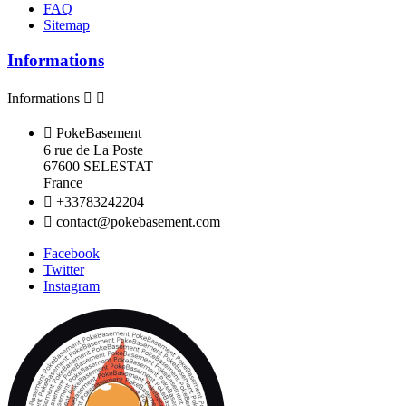
FAQ
Sitemap
Informations
Informations



PokeBasement
6 rue de La Poste
67600 SELESTAT
France

+33783242204

contact@pokebasement.com
Facebook
Twitter
Instagram