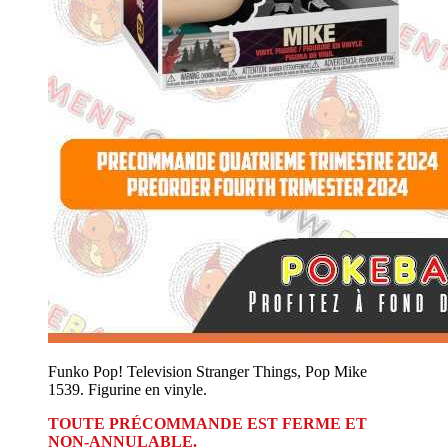
Funko Pop! Television Stranger Things, Pop Mike
1539. Figurine en vinyle.
TOUTE PRÉCOMMANDE EST FERME ET
NON-ANNULABLE.