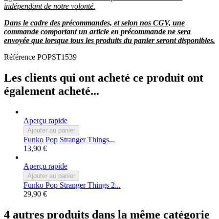
indépendant de notre volonté.
Dans le cadre des précommandes, et selon nos CGV, une
commande comportant un article en précommande ne sera
envoyée que lorsque tous les produits du panier seront disponibles.
Référence
POPST1539
Les clients qui ont acheté ce produit ont
également acheté...
Aperçu rapide
Ajouter au panier
Funko Pop Stranger Things...
13,90 €
Aperçu rapide
Ajouter au panier
Funko Pop Stranger Things 2...
29,90 €
4 autres produits dans la même catégorie