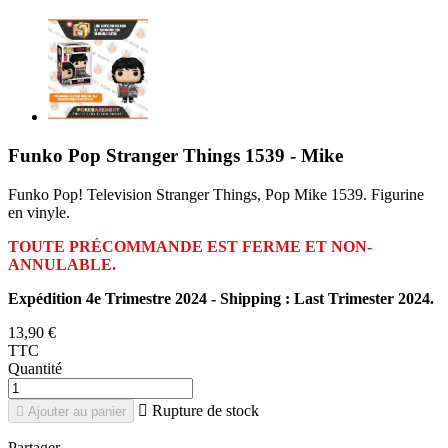
Funko Pop Stranger Things 1539 - Mike
Funko Pop! Television Stranger Things, Pop Mike 1539. Figurine
en vinyle.
TOUTE PRÉCOMMANDE EST FERME ET NON-
ANNULABLE.
Expédition 4e Trimestre 2024 - Shipping : Last Trimester 2024.
13,90 €
TTC
Quantité

Rupture de stock

Ajouter au panier
Partager