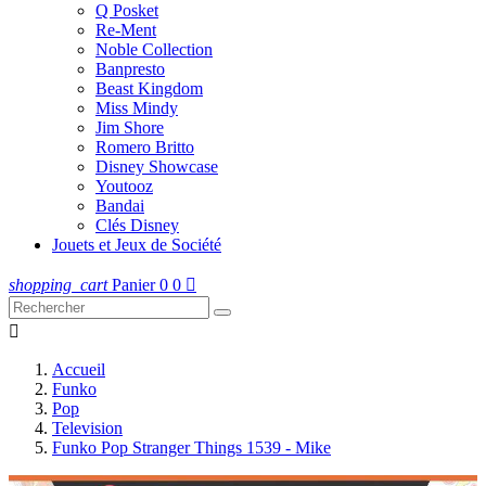
Q Posket
Re-Ment
Noble Collection
Banpresto
Beast Kingdom
Miss Mindy
Jim Shore
Romero Britto
Disney Showcase
Youtooz
Bandai
Clés Disney
Jouets et Jeux de Société
shopping_cart
Panier
0
0


Accueil
Funko
Pop
Television
Funko Pop Stranger Things 1539 - Mike