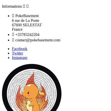
Informations



PokeBasement
6 rue de La Poste
67600 SELESTAT
France

+33783242204

contact@pokebasement.com
Facebook
Twitter
Instagram