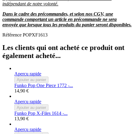
indépendant de notre volonté.
Dans le cadre des précommandes, et selon nos CGV, une
commande comportant un article en précommande ne sera
envoyée que lorsque tous les produits du panier seront disponibles.
Référence
POPXF1613
Les clients qui ont acheté ce produit ont
également acheté...
Aperçu rapide
Ajouter au panier
Funko Pop One Piece 1772 -...
14,90 €
Aperçu rapide
Ajouter au panier
Funko Pop X-Files 1614 -...
13,90 €
Aperçu rapide