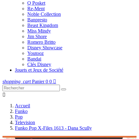
Q Posket
Re-Ment
Noble Collection
Banpresto
Beast Kingdom
Miss Mindy
Jim Shore
Romero Britto
Disney Showcase
Youtooz
Bandai
Clés Disney
Jouets et Jeux de Société
shopping_cart
Panier
0
0


Accueil
Funko
Pop
Television
Funko Pop X-Files 1613 - Dana Scully