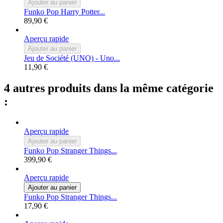
Ajouter au panier
Funko Pop Harry Potter...
89,90 €
Aperçu rapide
Ajouter au panier
Jeu de Société (UNO) - Uno...
11,90 €
4 autres produits dans la même catégorie
:
Aperçu rapide
Ajouter au panier
Funko Pop Stranger Things...
399,90 €
Aperçu rapide
Ajouter au panier
Funko Pop Stranger Things...
17,90 €