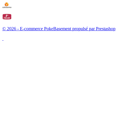
© 2026 - E-commerce PokeBasement propulsé par Prestashop