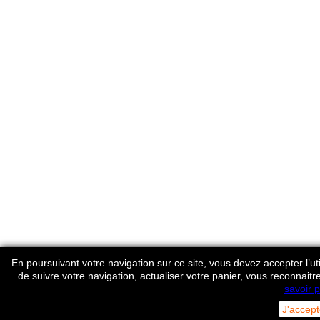
En poursuivant votre navigation sur ce site, vous devez accepter l’util
de suivre votre navigation, actualiser votre panier, vous reconnaitr
savoir p
J'accept