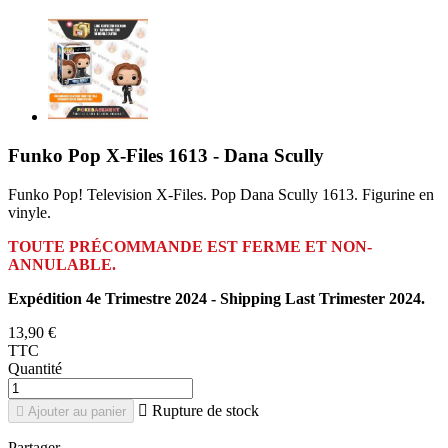
Funko Pop X-Files 1613 - Dana Scully
Funko Pop! Television X-Files. Pop Dana Scully 1613. Figurine en
vinyle.
TOUTE PRÉCOMMANDE EST FERME ET NON-
ANNULABLE.
Expédition 4e Trimestre 2024 - Shipping Last Trimester 2024.
13,90 €
TTC
Quantité

Rupture de stock

Ajouter au panier
Partager