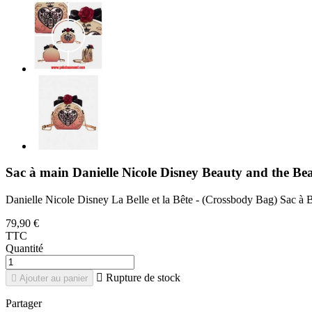
Sac à main Danielle Nicole Disney Beauty and the Be
Danielle Nicole Disney La Belle et la Bête - (Crossbody Bag) Sac à 
79,90 €
TTC
Quantité

Rupture de stock

Ajouter au panier
Partager