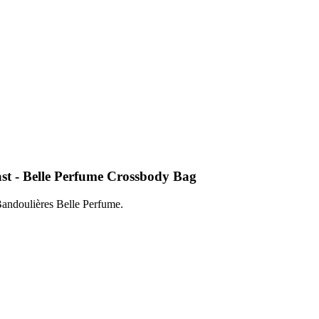
ast - Belle Perfume Crossbody Bag
Bandoulières Belle Perfume.