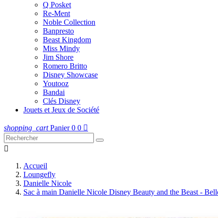
Q Posket
Re-Ment
Noble Collection
Banpresto
Beast Kingdom
Miss Mindy
Jim Shore
Romero Britto
Disney Showcase
Youtooz
Bandai
Clés Disney
Jouets et Jeux de Société
shopping_cart
Panier
0
0


Accueil
Loungefly
Danielle Nicole
Sac à main Danielle Nicole Disney Beauty and the Beast - Be