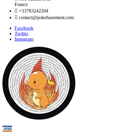
France

+33783242204

contact@pokebasement.com
Facebook
Twitter
Instagram