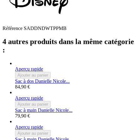
Référence
SADDNDWTPPMB
4 autres produits dans la même catégorie
:
Aperçu rapide
Ajouter au panier
Sac à dos Danielle Nicole...
84,90 €
Aperçu rapide
Ajouter au panier
Sac à main Danielle Nicole...
79,90 €
Aperçu rapide
Ajouter au panier
Sac à main Danielle Nicole...