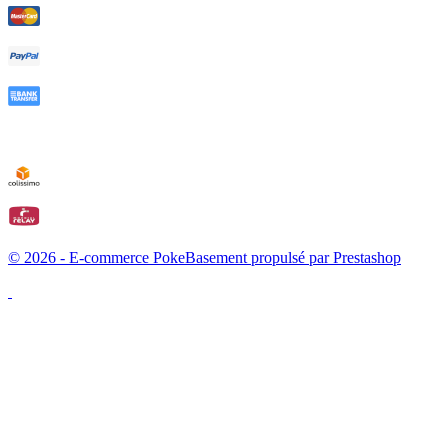
© 2026 - E-commerce PokeBasement propulsé par Prestashop