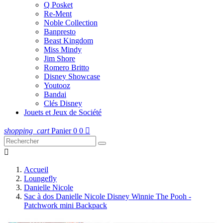
Q Posket
Re-Ment
Noble Collection
Banpresto
Beast Kingdom
Miss Mindy
Jim Shore
Romero Britto
Disney Showcase
Youtooz
Bandai
Clés Disney
Jouets et Jeux de Société
shopping_cart
Panier
0
0


Accueil
Loungefly
Danielle Nicole
Sac à dos Danielle Nicole Disney Winnie The Pooh -
Patchwork mini Backpack