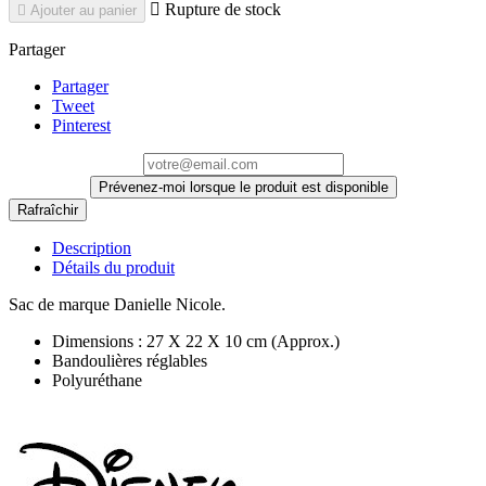

Rupture de stock

Ajouter au panier
Partager
Partager
Tweet
Pinterest
Prévenez-moi lorsque le produit est disponible
Description
Détails du produit
Sac de marque Danielle Nicole.
Dimensions : 27 X 22 X 10 cm (Approx.)
Bandoulières réglables
Polyuréthane