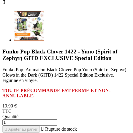

Funko Pop Black Clover 1422 - Yuno (Spirit of
Zephyr) GITD EXCLUSIVE Special Edition
Funko Pop! Animation Black Clover. Pop Yuno (Spirit of Zephyr)
Glows in the Dark (GITD) 1422 Special Edition Exclusive.
Figurine en vinyle.
TOUTE PRÉCOMMANDE EST FERME ET NON-
ANNULABLE.
19,90 €
TTC
Quantité

Rupture de stock

Ajouter au panier