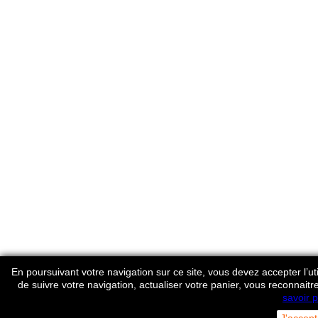
En poursuivant votre navigation sur ce site, vous devez accepter l’util
de suivre votre navigation, actualiser votre panier, vous reconnaitr
savoir p