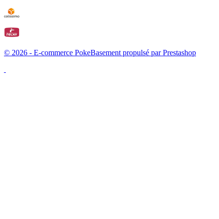
© 2026 - E-commerce PokeBasement propulsé par Prestashop