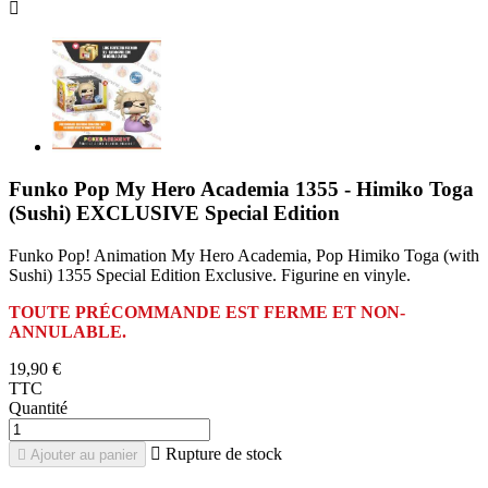

Funko Pop My Hero Academia 1355 - Himiko Toga
(Sushi) EXCLUSIVE Special Edition
Funko Pop! Animation My Hero Academia, Pop Himiko Toga (with
Sushi) 1355 Special Edition Exclusive. Figurine en vinyle.
TOUTE PRÉCOMMANDE EST FERME ET NON-
ANNULABLE.
19,90 €
TTC
Quantité

Rupture de stock

Ajouter au panier