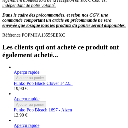
légèrement abîmées lors de la réception en stock. Cela est
indépendant de notre volonté.
Dans le cadre des précommandes, et selon nos CGV, une
commande comportant un article en précommande ne sera
envoyée que lorsque tous les produits du panier seront disponibles.
Référence
POPMHA1355SEEXC
Les clients qui ont acheté ce produit ont
également acheté...
Aperçu rapide
Ajouter au panier
Funko Pop Black Clover 1422...
19,90 €
Aperçu rapide
Ajouter au panier
Funko Pop Bleach 1697 - Aizen
13,90 €
Aperçu rapide