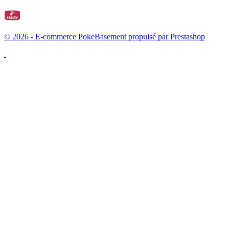
© 2026 - E-commerce PokeBasement propulsé par Prestashop