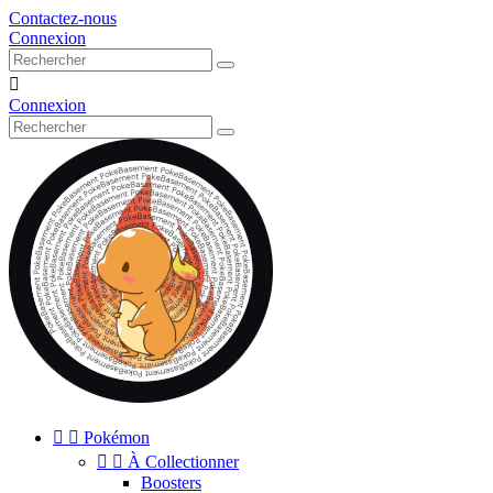
Contactez-nous
Connexion

Connexion


Pokémon


À Collectionner
Boosters