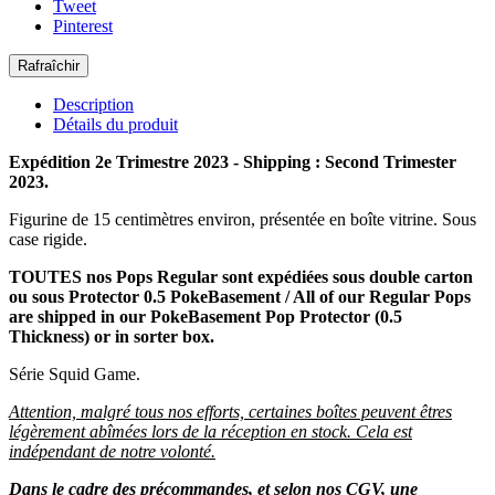
Tweet
Pinterest
Description
Détails du produit
Expédition 2e Trimestre 2023 - Shipping : Second Trimester
2023.
Figurine de 15 centimètres environ, présentée en boîte vitrine. Sous
case rigide.
TOUTES nos Pops Regular sont expédiées sous double carton
ou sous Protector 0.5 PokeBasement / All of our Regular Pops
are shipped in our PokeBasement Pop Protector (0.5
Thickness) or in sorter box.
Série Squid Game.
Attention, malgré tous nos efforts, certaines boîtes peuvent êtres
légèrement abîmées lors de la réception en stock. Cela est
indépendant de notre volonté.
Dans le cadre des précommandes, et selon nos CGV, une