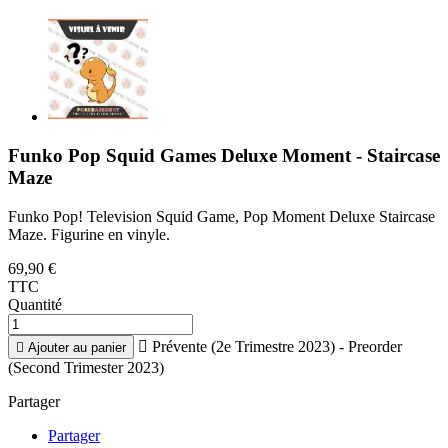
Funko Pop Squid Games Deluxe Moment - Staircase
Maze
Funko Pop! Television Squid Game, Pop Moment Deluxe Staircase
Maze. Figurine en vinyle.
69,90 €
TTC
Quantité

Prévente (2e Trimestre 2023) - Preorder

Ajouter au panier
(Second Trimester 2023)
Partager
Partager