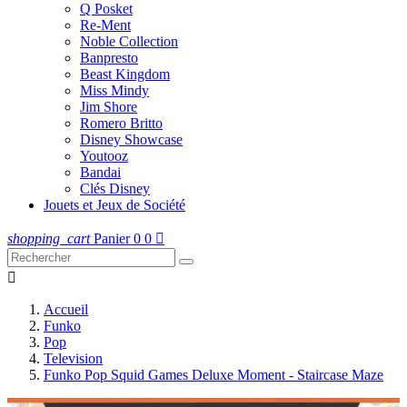
Q Posket
Re-Ment
Noble Collection
Banpresto
Beast Kingdom
Miss Mindy
Jim Shore
Romero Britto
Disney Showcase
Youtooz
Bandai
Clés Disney
Jouets et Jeux de Société
shopping_cart
Panier
0
0


Accueil
Funko
Pop
Television
Funko Pop Squid Games Deluxe Moment - Staircase Maze