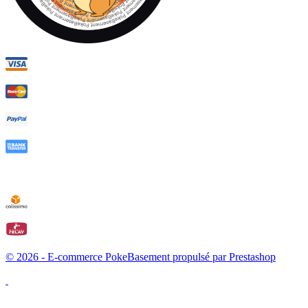
© 2026 - E-commerce PokeBasement propulsé par Prestashop