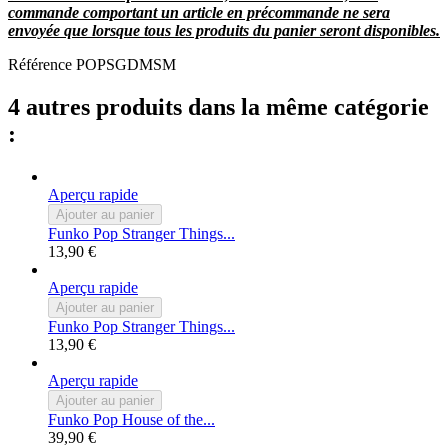
commande comportant un article en précommande ne sera
envoyée que lorsque tous les produits du panier seront disponibles.
Référence
POPSGDMSM
4 autres produits dans la même catégorie
:
Aperçu rapide
Ajouter au panier
Funko Pop Stranger Things...
13,90 €
Aperçu rapide
Ajouter au panier
Funko Pop Stranger Things...
13,90 €
Aperçu rapide
Ajouter au panier
Funko Pop House of the...
39,90 €