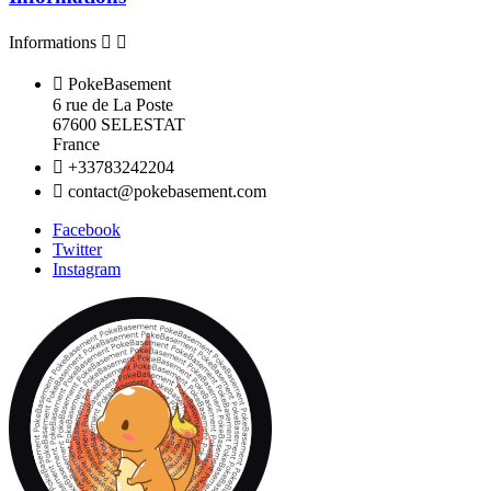
Informations



PokeBasement
6 rue de La Poste
67600 SELESTAT
France

+33783242204

contact@pokebasement.com
Facebook
Twitter
Instagram