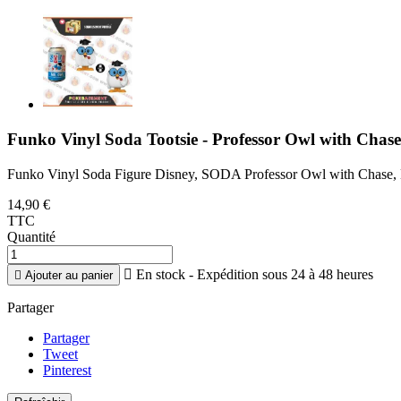
Funko Vinyl Soda Tootsie - Professor Owl with Chas
Funko Vinyl Soda Figure Disney, SODA Professor Owl with Chase, Édi
14,90 €
TTC
Quantité

En stock - Expédition sous 24 à 48 heures

Ajouter au panier
Partager
Partager
Tweet
Pinterest