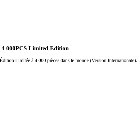
e 4 000PCS Limited Edition
tion Limitée à 4 000 pièces dans le monde (Version Internationale). F