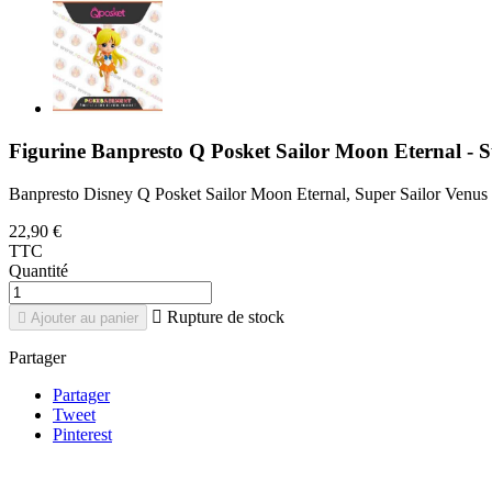
Figurine Banpresto Q Posket Sailor Moon Eternal - S
Banpresto Disney Q Posket Sailor Moon Eternal, Super Sailor Venus 
22,90 €
TTC
Quantité

Rupture de stock

Ajouter au panier
Partager
Partager
Tweet
Pinterest