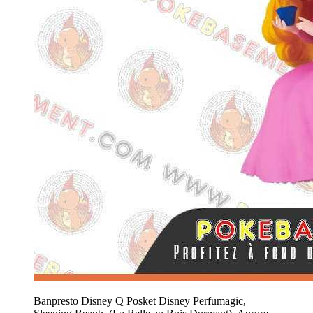
Banpresto Disney Q Posket Disney Perfumagic,