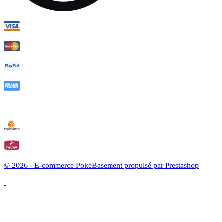
© 2026 - E-commerce PokeBasement propulsé par Prestashop