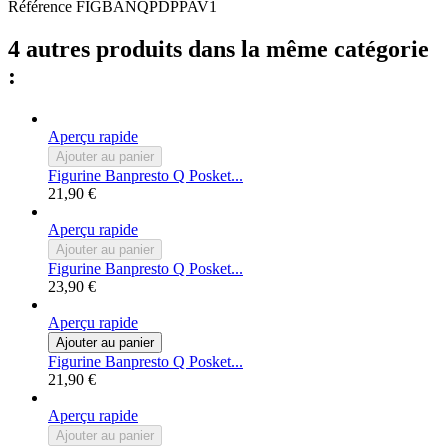
Référence
FIGBANQPDPPAV1
4 autres produits dans la même catégorie
:
Aperçu rapide
Ajouter au panier
Figurine Banpresto Q Posket...
21,90 €
Aperçu rapide
Ajouter au panier
Figurine Banpresto Q Posket...
23,90 €
Aperçu rapide
Ajouter au panier
Figurine Banpresto Q Posket...
21,90 €
Aperçu rapide
Ajouter au panier