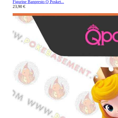
Figurine Banpresto Q Posket...
23,90 €