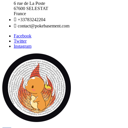
6 rue de La Poste
67600 SELESTAT
France

+33783242204

contact@pokebasement.com
Facebook
Twitter
Instagram