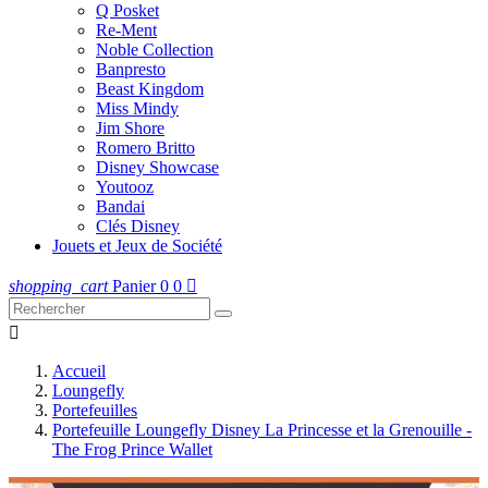
Q Posket
Re-Ment
Noble Collection
Banpresto
Beast Kingdom
Miss Mindy
Jim Shore
Romero Britto
Disney Showcase
Youtooz
Bandai
Clés Disney
Jouets et Jeux de Société
shopping_cart
Panier
0
0


Accueil
Loungefly
Portefeuilles
Portefeuille Loungefly Disney La Princesse et la Grenouille -
The Frog Prince Wallet