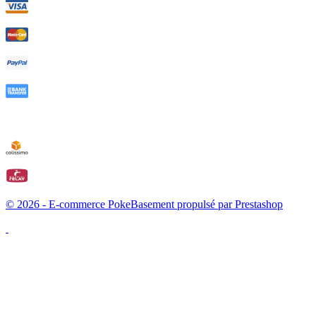
© 2026 - E-commerce PokeBasement propulsé par Prestashop