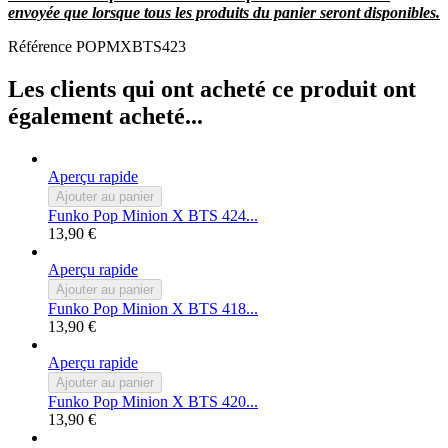
envoyée que lorsque tous les produits du panier seront disponibles.
Référence
POPMXBTS423
Les clients qui ont acheté ce produit ont
également acheté...
Aperçu rapide
Ajouter au panier
Funko Pop Minion X BTS 424...
13,90 €
Aperçu rapide
Ajouter au panier
Funko Pop Minion X BTS 418...
13,90 €
Aperçu rapide
Ajouter au panier
Funko Pop Minion X BTS 420...
13,90 €