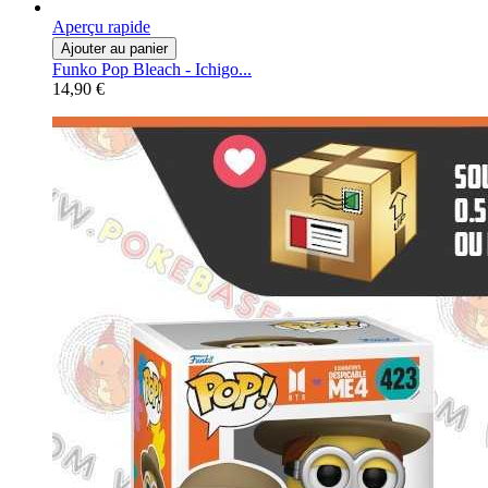
Aperçu rapide
Ajouter au panier
Funko Pop Bleach - Ichigo...
14,90 €