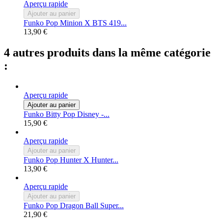
Aperçu rapide
Ajouter au panier
Funko Pop Minion X BTS 419...
13,90 €
4 autres produits dans la même catégorie
:
Aperçu rapide
Ajouter au panier
Funko Bitty Pop Disney -...
15,90 €
Aperçu rapide
Ajouter au panier
Funko Pop Hunter X Hunter...
13,90 €
Aperçu rapide
Ajouter au panier
Funko Pop Dragon Ball Super...
21,90 €