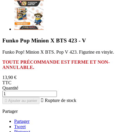
Funko Pop Minion X BTS 423 - V
Funko Pop! Minion X BTS. Pop V 423. Figurine en vinyle.
TOUTE PRÉCOMMANDE EST FERME ET NON-
ANNULABLE.
13,90 €
TTC
Quantité

Rupture de stock

Ajouter au panier
Partager
Partager
Tweet
Pinterest