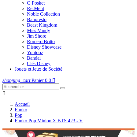
Q Posket
Re-Ment
Noble Collection
Banpresto
Beast Kingdom
Miss Mindy
Jim Shore
Romero Britto
Disney Showcase
Youtooz
Bandai
Clés Disney
Jouets et Jeux de Société
shopping_cart
Panier
0
0


Accueil
Funko
Pop
Funko Pop Minion X BTS 423 - V