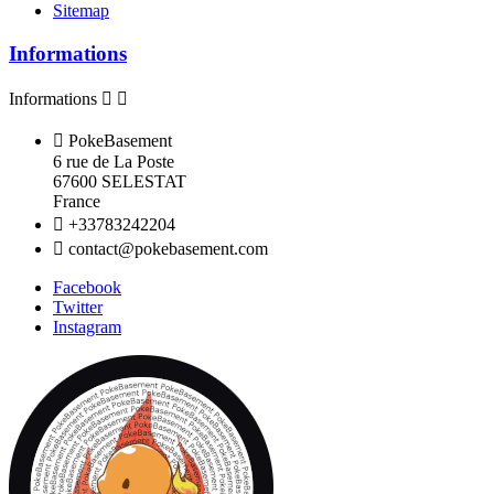
Sitemap
Informations
Informations



PokeBasement
6 rue de La Poste
67600 SELESTAT
France

+33783242204

contact@pokebasement.com
Facebook
Twitter
Instagram