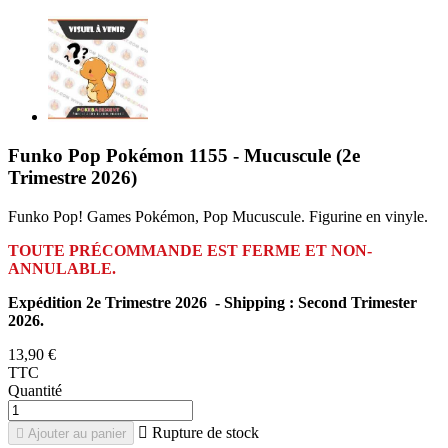
Funko Pop Pokémon 1155 - Mucuscule (2e
Trimestre 2026)
Funko Pop! Games Pokémon, Pop Mucuscule. Figurine en vinyle.
TOUTE PRÉCOMMANDE EST FERME ET NON-
ANNULABLE.
Expédition 2e Trimestre 2026 - Shipping : Second Trimester
2026.
13,90 €
TTC
Quantité

Rupture de stock

Ajouter au panier