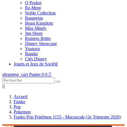
Q Posket
Re-Ment
Noble Collection
Banpresto
Beast Kingdom
Miss Mindy
Jim Shore
Romero Britto
Disney Showcase
Youtooz
Bandai
Clés Disney
Jouets et Jeux de Société
shopping_cart
Panier
0
0


Accueil
Funko
Pop
Pokemon
Funko Pop Pokémon 1155 - Mucuscule (2e Trimestre 2026)