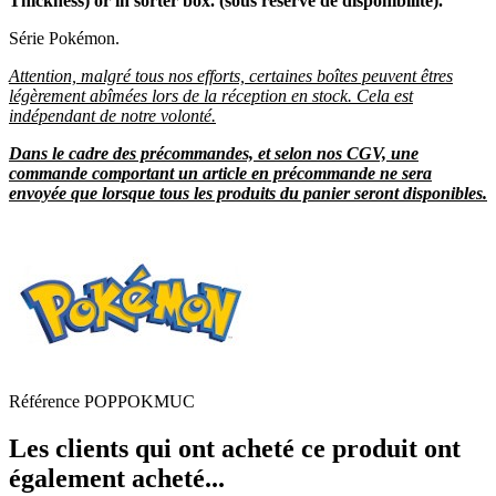
Thickness) or in sorter box. (sous réserve de disponibilité).
Série Pokémon.
Attention, malgré tous nos efforts, certaines boîtes peuvent êtres
légèrement abîmées lors de la réception en stock. Cela est
indépendant de notre volonté.
Dans le cadre des précommandes, et selon nos CGV, une
commande comportant un article en précommande ne sera
envoyée que lorsque tous les produits du panier seront disponibles.
Référence
POPPOKMUC
Les clients qui ont acheté ce produit ont
également acheté...