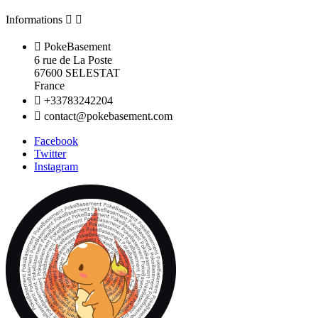
Informations



PokeBasement
6 rue de La Poste
67600 SELESTAT
France

+33783242204

contact@pokebasement.com
Facebook
Twitter
Instagram