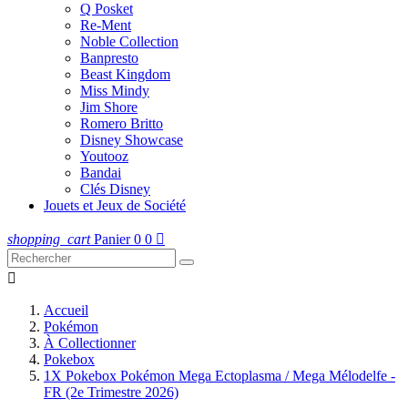
Q Posket
Re-Ment
Noble Collection
Banpresto
Beast Kingdom
Miss Mindy
Jim Shore
Romero Britto
Disney Showcase
Youtooz
Bandai
Clés Disney
Jouets et Jeux de Société
shopping_cart
Panier
0
0


Accueil
Pokémon
À Collectionner
Pokebox
1X Pokebox Pokémon Mega Ectoplasma / Mega Mélodelfe -
FR (2e Trimestre 2026)