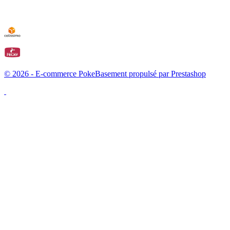
© 2026 - E-commerce PokeBasement propulsé par Prestashop