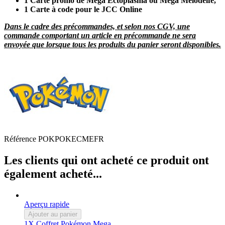
1 Carte promo de Mega Ectoplasma ou Mega Melodelfe,
1 Carte à code pour le JCC Online
Dans le cadre des précommandes, et selon nos CGV, une
commande comportant un article en précommande ne sera
envoyée que lorsque tous les produits du panier seront disponibles.
Référence
POKPOKECMEFR
Les clients qui ont acheté ce produit ont
également acheté...
Aperçu rapide
Ajouter au panier
1X Coffret Pokémon Mega...