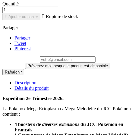
Quantité

Rupture de stock

Ajouter au panier
Partager
Partager
Tweet
Pinterest
Prévenez-moi lorsque le produit est disponible
Description
Détails du produit
Expédition 2e Trimestre 2026.
La Pokebox Mega Ectoplasma / Mega Melodelfe du JCC Pokémon
contient :
4 boosters de
diverses extensions
du JCC Pokémon en
Français