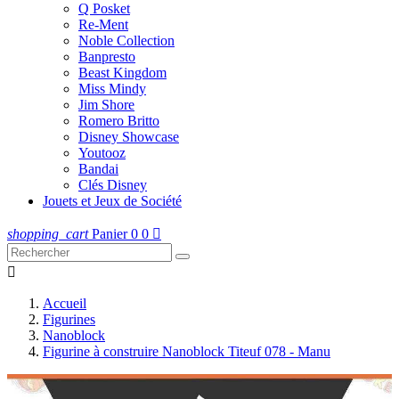
Q Posket
Re-Ment
Noble Collection
Banpresto
Beast Kingdom
Miss Mindy
Jim Shore
Romero Britto
Disney Showcase
Youtooz
Bandai
Clés Disney
Jouets et Jeux de Société
shopping_cart
Panier
0
0


Accueil
Figurines
Nanoblock
Figurine à construire Nanoblock Titeuf 078 - Manu