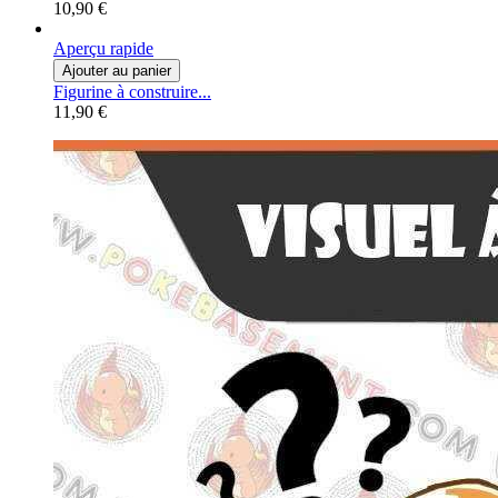
10,90 €
Aperçu rapide
Ajouter au panier
Figurine à construire...
11,90 €