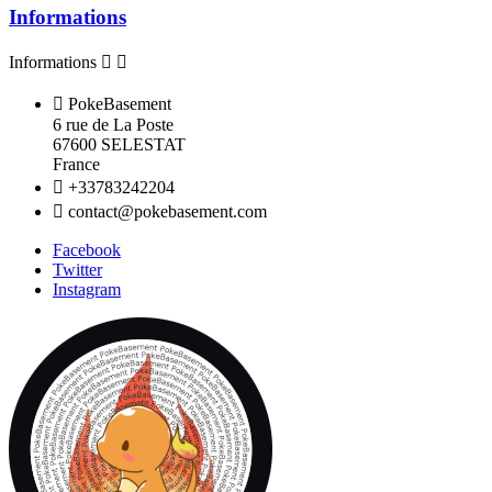
Informations
Informations



PokeBasement
6 rue de La Poste
67600 SELESTAT
France

+33783242204

contact@pokebasement.com
Facebook
Twitter
Instagram