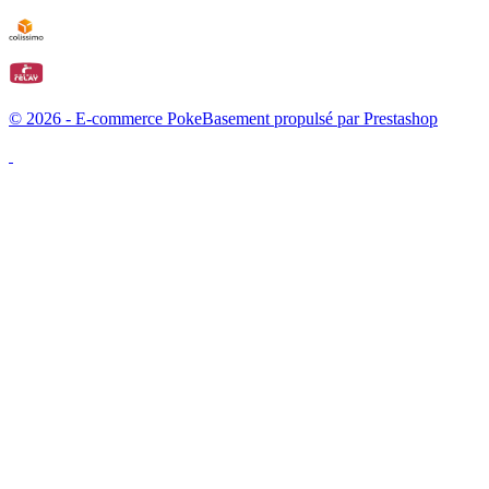
© 2026 - E-commerce PokeBasement propulsé par Prestashop