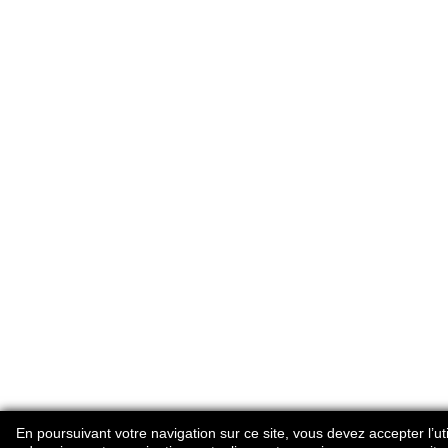
En poursuivant votre navigation sur ce site, vous devez accepter l’util