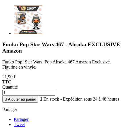
Funko Pop Star Wars 467 - Ahsoka EXCLUSIVE
Amazon
Funko Pop! Star Wars, Pop Ahsoka 467 Amazon Exclusive.
Figurine en vinyle.
21,90 €
TTC
Quantité

En stock - Expédition sous 24 à 48 heures

Ajouter au panier
Partager
Partager
Tweet