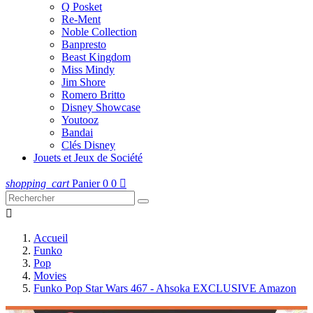
Q Posket
Re-Ment
Noble Collection
Banpresto
Beast Kingdom
Miss Mindy
Jim Shore
Romero Britto
Disney Showcase
Youtooz
Bandai
Clés Disney
Jouets et Jeux de Société
shopping_cart
Panier
0
0


Accueil
Funko
Pop
Movies
Funko Pop Star Wars 467 - Ahsoka EXCLUSIVE Amazon