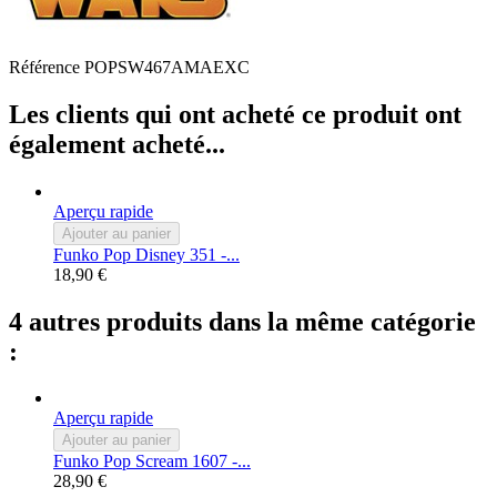
Référence
POPSW467AMAEXC
Les clients qui ont acheté ce produit ont
également acheté...
Aperçu rapide
Ajouter au panier
Funko Pop Disney 351 -...
18,90 €
4 autres produits dans la même catégorie
:
Aperçu rapide
Ajouter au panier
Funko Pop Scream 1607 -...
28,90 €