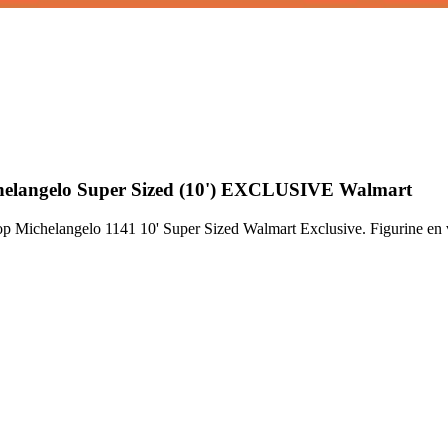
chelangelo Super Sized (10') EXCLUSIVE Walmart
p Michelangelo 1141 10' Super Sized Walmart Exclusive. Figurine en 