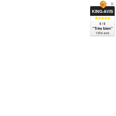
KING-AVIS
5 / 5
“Très bien”
1354 avis