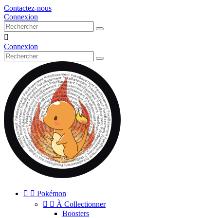
Contactez-nous
Connexion

Connexion


Pokémon


À Collectionner
Boosters