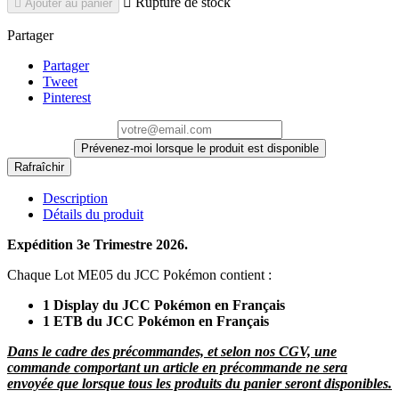

Rupture de stock

Ajouter au panier
Partager
Partager
Tweet
Pinterest
Prévenez-moi lorsque le produit est disponible
Description
Détails du produit
Expédition 3e Trimestre 2026.
Chaque Lot ME05 du JCC Pokémon contient :
1 Display du JCC Pokémon en Français
1 ETB du JCC Pokémon en Français
Dans le cadre des précommandes, et selon nos CGV, une
commande comportant un article en précommande ne sera
envoyée que lorsque tous les produits du panier seront disponibles.