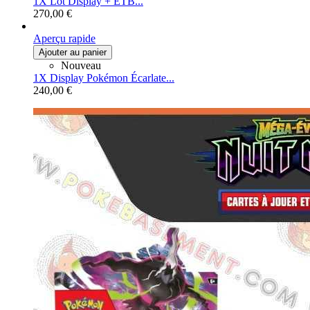
1X Lot Display + ETB...
270,00 €
Aperçu rapide
Ajouter au panier
Nouveau
1X Display Pokémon Écarlate...
240,00 €