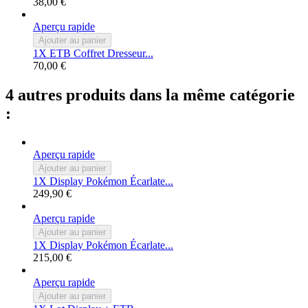
38,00 €
Aperçu rapide
Ajouter au panier
1X ETB Coffret Dresseur...
70,00 €
4 autres produits dans la même catégorie
:
Aperçu rapide
Ajouter au panier
1X Display Pokémon Écarlate...
249,90 €
Aperçu rapide
Ajouter au panier
1X Display Pokémon Écarlate...
215,00 €
Aperçu rapide
Ajouter au panier