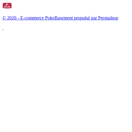
© 2026 - E-commerce PokeBasement propulsé par Prestashop