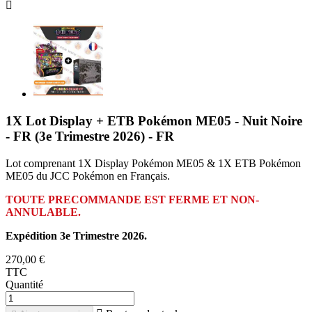

1X Lot Display + ETB Pokémon ME05 - Nuit Noire
- FR (3e Trimestre 2026) - FR
Lot comprenant 1X Display Pokémon ME05 & 1X ETB Pokémon
ME05 du JCC Pokémon en Français.
TOUTE PRECOMMANDE EST FERME ET NON-
ANNULABLE.
Expédition 3e Trimestre 2026.
270,00 €
TTC
Quantité