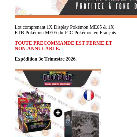
Lot comprenant 1X Display Pokémon ME05 & 1X
ETB Pokémon ME05 du JCC Pokémon en Français.
TOUTE PRECOMMANDE EST FERME ET
NON-ANNULABLE.
Expédition 3e Trimestre 2026.