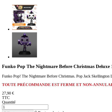
Funko Pop The Nightmare Before Christmas Deluxe 1
Funko Pop! The Nightmare Before Christmas. Pop Jack Skellington L
TOUTE PRÉCOMMANDE EST FERME ET NON-ANNULA
27,90 €
TTC
Quantité