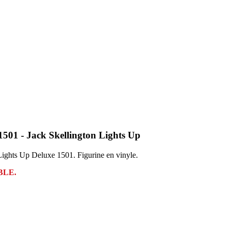
501 - Jack Skellington Lights Up
ights Up Deluxe 1501. Figurine en vinyle.
BLE.