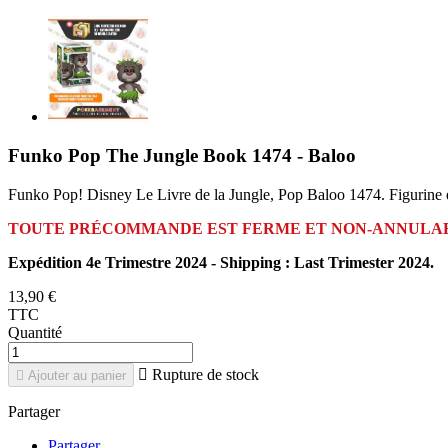
Funko Pop The Jungle Book 1474 - Baloo
Funko Pop! Disney Le Livre de la Jungle, Pop Baloo 1474. Figurine 
TOUTE PRÉCOMMANDE EST FERME ET NON-ANNULA
Expédition 4e Trimestre 2024 - Shipping : Last Trimester 2024.
13,90 €
TTC
Quantité

Rupture de stock

Ajouter au panier
Partager
Partager