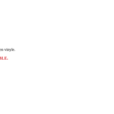
en vinyle.
BLE.