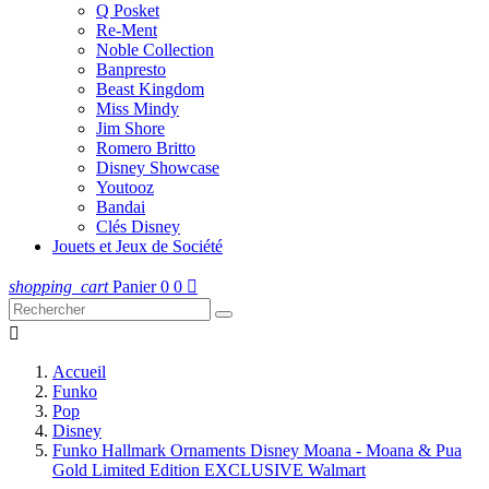
Q Posket
Re-Ment
Noble Collection
Banpresto
Beast Kingdom
Miss Mindy
Jim Shore
Romero Britto
Disney Showcase
Youtooz
Bandai
Clés Disney
Jouets et Jeux de Société
shopping_cart
Panier
0
0


Accueil
Funko
Pop
Disney
Funko Hallmark Ornaments Disney Moana - Moana & Pua
Gold Limited Edition EXCLUSIVE Walmart