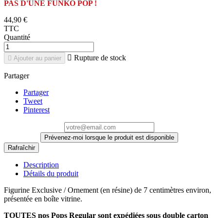
PAS D'UNE FUNKO POP !
44,90 €
TTC
Quantité

Rupture de stock

Ajouter au panier
Partager
Partager
Tweet
Pinterest
Prévenez-moi lorsque le produit est disponible
Description
Détails du produit
Figurine Exclusive / Ornement (en résine) de 7 centimètres environ,
présentée en boîte vitrine.
TOUTES nos Pops Regular sont expédiées sous double carton