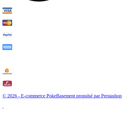
© 2026 - E-commerce PokeBasement propulsé par Prestashop