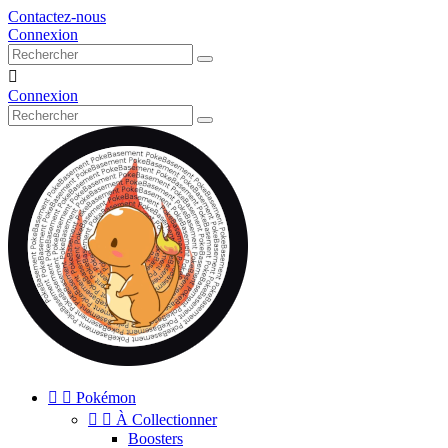
Contactez-nous
Connexion

Connexion


Pokémon


À Collectionner
Boosters