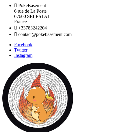

PokeBasement
6 rue de La Poste
67600 SELESTAT
France

+33783242204

contact@pokebasement.com
Facebook
Twitter
Instagram