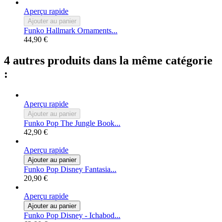
Aperçu rapide
Ajouter au panier
Funko Hallmark Ornaments...
44,90 €
4 autres produits dans la même catégorie
:
Aperçu rapide
Ajouter au panier
Funko Pop The Jungle Book...
42,90 €
Aperçu rapide
Ajouter au panier
Funko Pop Disney Fantasia...
20,90 €
Aperçu rapide
Ajouter au panier
Funko Pop Disney - Ichabod...