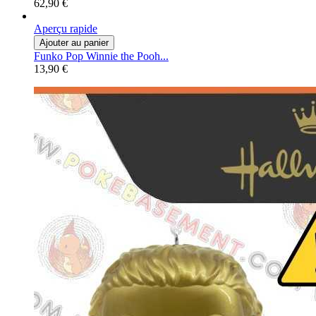
62,90 €
Aperçu rapide
Ajouter au panier
Funko Pop Winnie the Pooh...
13,90 €