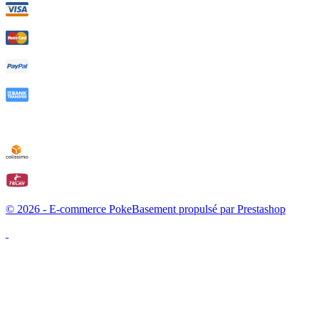
© 2026 - E-commerce PokeBasement propulsé par Prestashop