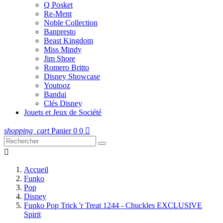
Q Posket
Re-Ment
Noble Collection
Banpresto
Beast Kingdom
Miss Mindy
Jim Shore
Romero Britto
Disney Showcase
Youtooz
Bandai
Clés Disney
Jouets et Jeux de Société
shopping_cart
Panier
0
0


Accueil
Funko
Pop
Disney
Funko Pop Trick 'r Treat 1244 - Chuckles EXCLUSIVE
Spirit