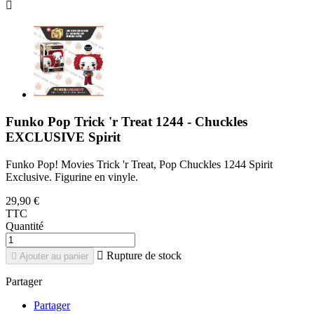

Funko Pop Trick 'r Treat 1244 - Chuckles
EXCLUSIVE Spirit
Funko Pop! Movies Trick 'r Treat, Pop Chuckles 1244 Spirit
Exclusive. Figurine en vinyle.
29,90 €
TTC
Quantité

Rupture de stock

Ajouter au panier
Partager
Partager