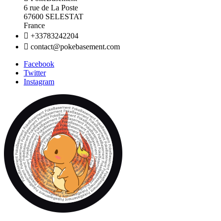
6 rue de La Poste
67600 SELESTAT
France

+33783242204

contact@pokebasement.com
Facebook
Twitter
Instagram