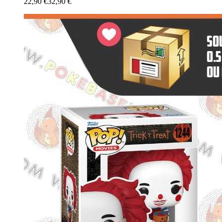
22,90 €
32,90 €