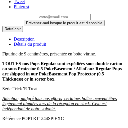
Tweet
Pinterest
Prévenez-moi lorsque le produit est disponible
Description
Détails du produit
Figurine de 9 centimètres, présentée en boîte vitrine.
TOUTES nos Pops Regular sont expédiées sous double carton
ou sous Protector 0.5 PokeBasement / All of our Regular Pops
are shipped in our PokeBasement Pop Protector (0.5
Thickness) or in sorter box.
Série Trick 'R Treat.
Attention, malgré tous nos efforts, certaines boîtes peuvent êtres
légèrement abîmées lors de la réception en stock. Cela est
indépendant de notre volonté.
Référence
POPTRT1244SPIEXC