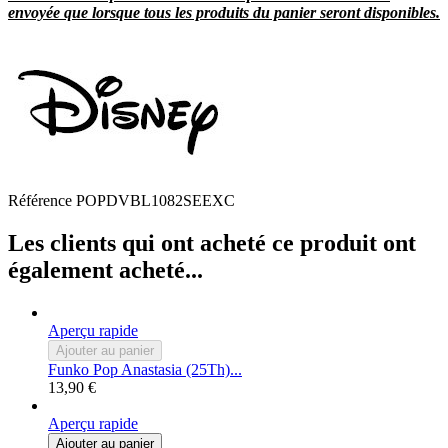
envoyée que lorsque tous les produits du panier seront disponibles.
Référence
POPDVBL1082SEEXC
Les clients qui ont acheté ce produit ont
également acheté...
Aperçu rapide
Ajouter au panier
Funko Pop Anastasia (25Th)...
13,90 €
Aperçu rapide
Ajouter au panier