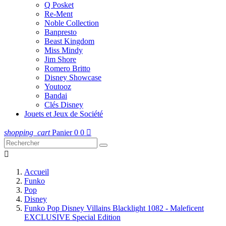
Q Posket
Re-Ment
Noble Collection
Banpresto
Beast Kingdom
Miss Mindy
Jim Shore
Romero Britto
Disney Showcase
Youtooz
Bandai
Clés Disney
Jouets et Jeux de Société
shopping_cart
Panier
0
0


Accueil
Funko
Pop
Disney
Funko Pop Disney Villains Blacklight 1082 - Maleficent
EXCLUSIVE Special Edition