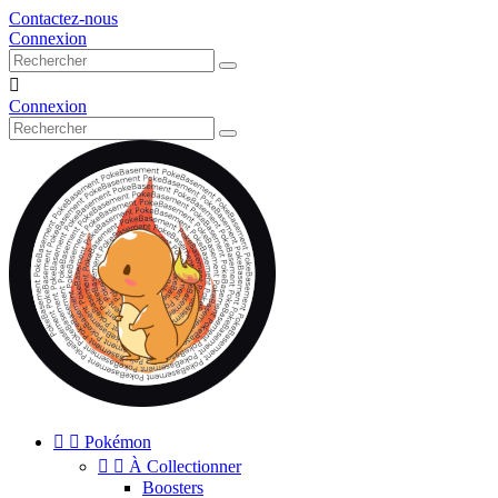
Contactez-nous
Connexion

Connexion


Pokémon


À Collectionner
Boosters