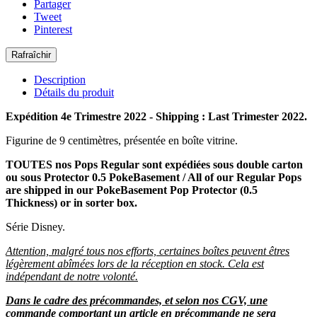
Partager
Tweet
Pinterest
Description
Détails du produit
Expédition 4e Trimestre 2022 - Shipping : Last Trimester 2022.
Figurine de 9 centimètres, présentée en boîte vitrine.
TOUTES nos Pops Regular sont expédiées sous double carton
ou sous Protector 0.5 PokeBasement / All of our Regular Pops
are shipped in our PokeBasement Pop Protector (0.5
Thickness) or in sorter box.
Série Disney.
Attention, malgré tous nos efforts, certaines boîtes peuvent êtres
légèrement abîmées lors de la réception en stock. Cela est
indépendant de notre volonté.
Dans le cadre des précommandes, et selon nos CGV, une
commande comportant un article en précommande ne sera