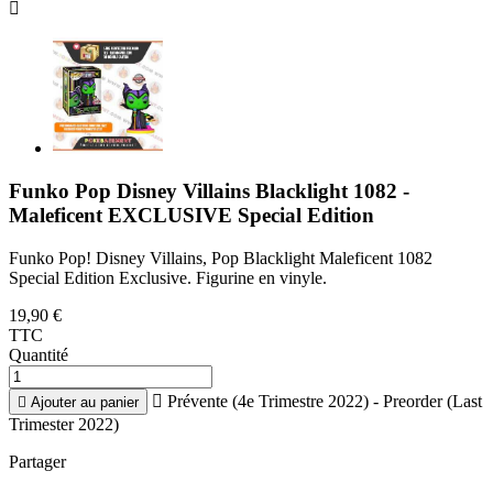

Funko Pop Disney Villains Blacklight 1082 -
Maleficent EXCLUSIVE Special Edition
Funko Pop! Disney Villains, Pop Blacklight Maleficent 1082
Special Edition Exclusive. Figurine en vinyle.
19,90 €
TTC
Quantité

Prévente (4e Trimestre 2022) - Preorder (Last

Ajouter au panier
Trimester 2022)
Partager