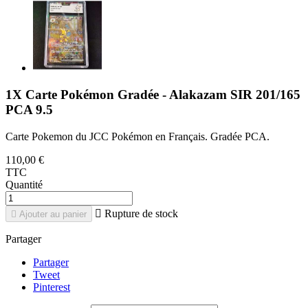
1X Carte Pokémon Gradée - Alakazam SIR 201/165
PCA 9.5
Carte Pokemon du JCC Pokémon en Français. Gradée PCA.
110,00 €
TTC
Quantité

Rupture de stock

Ajouter au panier
Partager
Partager
Tweet
Pinterest