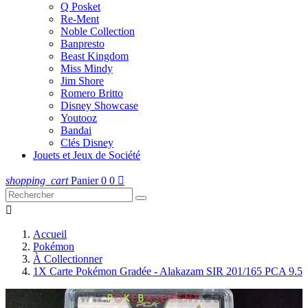
Q Posket
Re-Ment
Noble Collection
Banpresto
Beast Kingdom
Miss Mindy
Jim Shore
Romero Britto
Disney Showcase
Youtooz
Bandai
Clés Disney
Jouets et Jeux de Société
shopping_cart
Panier
0
0


Accueil
Pokémon
À Collectionner
1X Carte Pokémon Gradée - Alakazam SIR 201/165 PCA 9.5