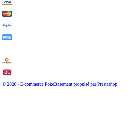
© 2026 - E-commerce PokeBasement propulsé par Prestashop