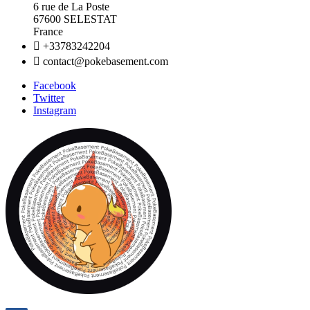
6 rue de La Poste
67600 SELESTAT
France

+33783242204

contact@pokebasement.com
Facebook
Twitter
Instagram