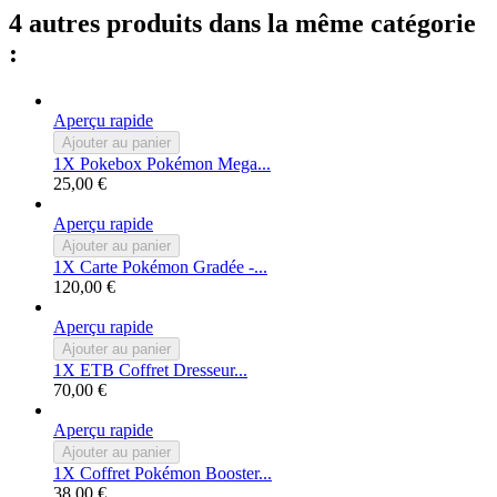
4 autres produits dans la même catégorie
:
Aperçu rapide
Ajouter au panier
1X Pokebox Pokémon Mega...
25,00 €
Aperçu rapide
Ajouter au panier
1X Carte Pokémon Gradée -...
120,00 €
Aperçu rapide
Ajouter au panier
1X ETB Coffret Dresseur...
70,00 €
Aperçu rapide
Ajouter au panier
1X Coffret Pokémon Booster...
38,00 €